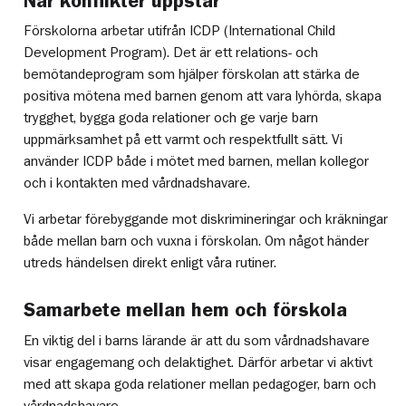
När konflikter uppstår
Förskolorna arbetar utifrån ICDP (International Child
Development Program). Det är ett relations- och
bemötandeprogram som hjälper förskolan att stärka de
positiva mötena med barnen genom att vara lyhörda, skapa
trygghet, bygga goda relationer och ge varje barn
uppmärksamhet på ett varmt och respektfullt sätt. Vi
använder ICDP både i mötet med barnen, mellan kollegor
och i kontakten med vårdnadshavare.
Vi arbetar förebyggande mot diskrimineringar och kräkningar
både mellan barn och vuxna i förskolan. Om något händer
utreds händelsen direkt enligt våra rutiner.
Samarbete mellan hem och förskola
En viktig del i barns lärande är att du som vårdnadshavare
visar engagemang och delaktighet. Därför arbetar vi aktivt
med att skapa goda relationer mellan pedagoger, barn och
vårdnadshavare.