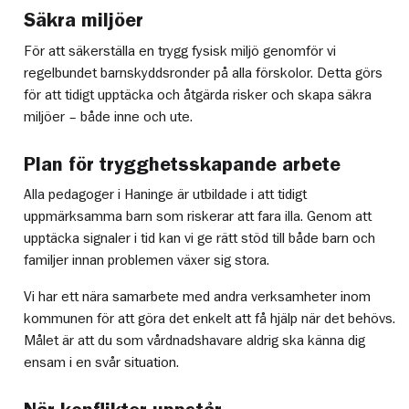
Säkra miljöer
För att säkerställa en trygg fysisk miljö genomför vi
regelbundet barnskyddsronder på alla förskolor. Detta görs
för att tidigt upptäcka och åtgärda risker och skapa säkra
miljöer – både inne och ute.
Plan för trygghetsskapande arbete
Alla pedagoger i Haninge är utbildade i att tidigt
uppmärksamma barn som riskerar att fara illa. Genom att
upptäcka signaler i tid kan vi ge rätt stöd till både barn och
familjer innan problemen växer sig stora.
Vi har ett nära samarbete med andra verksamheter inom
kommunen för att göra det enkelt att få hjälp när det behövs.
Målet är att du som vårdnadshavare aldrig ska känna dig
ensam i en svår situation.