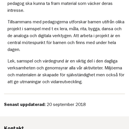
pedagog ska kunna ta fram material som väcker deras
intresse.
Tillsammans med pedagogerna utforskar barnen utifrån olika
projekt i samspel med t ex lera, måla, rita, bygga, dansa och
de analoga och digitala verktygen. Att arbeta i projekt är en
central mötespunkt för barnen och finns med under hela
dagen.
Lek, samspel och värdegrund är en viktig del i den dagliga
verksamheten och genomsyrar alla vår aktiviteter. Miljöerna
och materialen är skapade för självständighet men också för
att ge utmaningar och vidareutveckling.
Senast uppdaterad:
20 september 2018
Kontakt