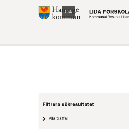
Till innehåll på sidan
LIDA FÖRSKOL
Sök
Lyssna
Kommunal förskola i Ha
Filtrera sökresultatet
Alla träffar