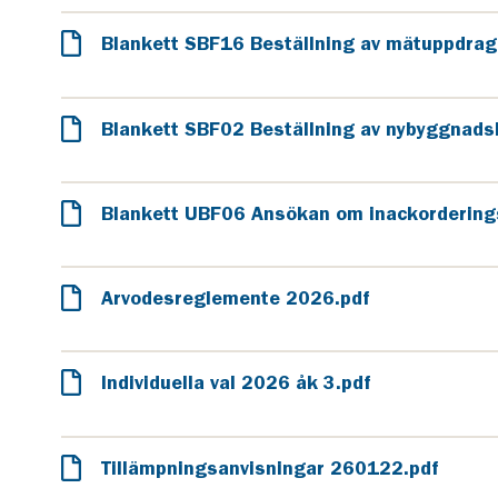
Blankett SBF16 Beställning av mätuppdrag
Blankett SBF02 Beställning av nybyggnads
Blankett UBF06 Ansökan om inackordering
Arvodesreglemente 2026.pdf
Individuella val 2026 åk 3.pdf
Tillämpningsanvisningar 260122.pdf