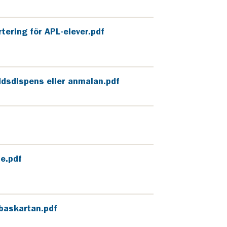
tering för APL-elever.pdf
dsdispens eller anmalan.pdf
e.pdf
 baskartan.pdf