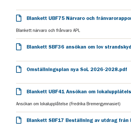
Blankett UBF75 Närvaro och frånvarorappor
Blankett närvaro och frånvaro APL
Blankett SBF36 ansökan om lov strandskyd
Omställningsplan nya SoL 2026-2028.pdf
Blankett UBF41 Ansökan om lokalupplåtels
Ansökan om lokalupplåtelse (Fredrika Bremergymnasiet)
Blankett SBF17 Beställning av utdrag från