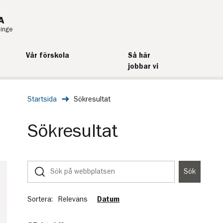
A
ninge
Vår förskola
Så här
jobbar vi
Startsida
Sökresultat
Sökresultat
Sök
Sök
på
webbplatsen
Sortera:
Relevans
Datum