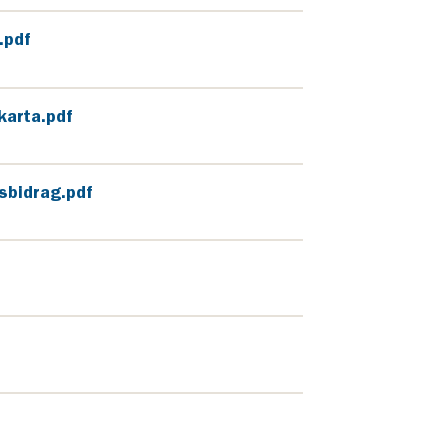
.pdf
karta.pdf
sbidrag.pdf